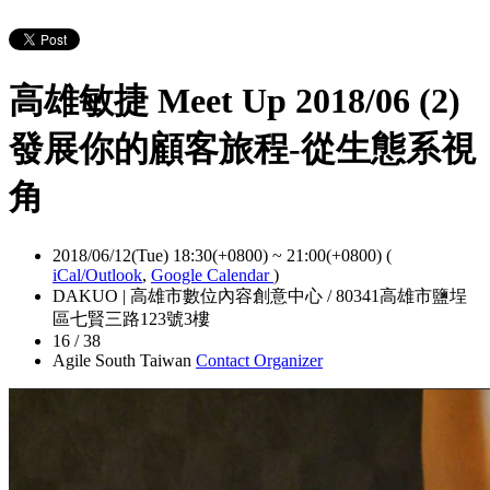
高雄敏捷 Meet Up 2018/06 (2)
發展你的顧客旅程-從生態系視
角
2018/06/12(Tue) 18:30(+0800)
~
21:00(+0800)
(
iCal/Outlook
,
Google Calendar
)
DAKUO | 高雄市數位內容創意中心 / 80341高雄市鹽埕
區七賢三路123號3樓
16 / 38
Agile South Taiwan
Contact Organizer