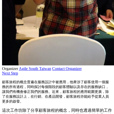
Organizer
Agile South Taiwan
Contact Organizer
Next Step
顧客旅程的概念普遍在服務設計中被應用，他牽涉了顧客使用一個服
務的所有過程，同時探討每個階段的顧客體驗以及存在的服務缺口，
讓我們有機會修正我們的服務。近來，顧客旅程的應用範圍更廣，除
了在服務設計上，在行銷、在產品開發，顧客旅程亦能給予從業人員
更多的啟發。
這次工作坊除了分享顧客旅程的概念，同時也透過簡單的工作