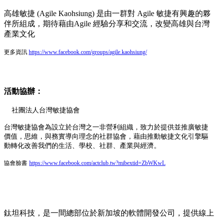
高雄敏捷 (Agile Kaohsiung) 是由一群對 Agile 敏捷有興趣的夥
伴所組成，期待藉由Agile 經驗分享和交流，改變高雄與台灣
產業文化
更多資訊
https://www.facebook.com/groups/agile.kaohsiung/
活動協辦：
社團法人台灣敏捷協會
台灣敏捷協會為設立於台灣之一非營利組織，致力於提供並推廣敏捷
價值，思維，與務實導向理念的社群協會，藉由推動敏捷文化引擎驅
動轉化改善我們的生活、學校、社群、產業與經濟。
協會臉書
https://www.facebook.com/actclub.tw?mibextid=ZbWKwL
鈦坦科技，是一間總部位於新加坡的軟體開發公司，提供線上