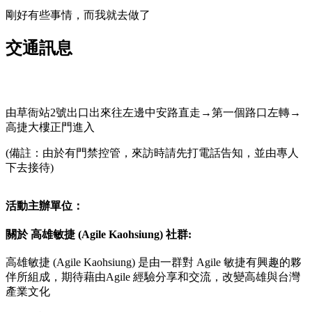
剛好有些事情，而我就去做了
交通訊息
由草衙站2號出口出來往左邊中安路直走→第一個路口左轉→
高捷大樓正門進入
(備註：由於有門禁控管，來訪時請先打電話告知，並由專人
下去接待)
活動主辦單位：
關於 高雄敏捷 (Agile Kaohsiung) 社群:
高雄敏捷 (Agile Kaohsiung) 是由一群對 Agile 敏捷有興趣的夥
伴所組成，期待藉由Agile 經驗分享和交流，改變高雄與台灣
產業文化