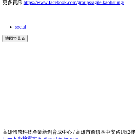
更多資訊
https://www.facebook.com/groups/agile.kaohsiung/
social
地図で見る
高雄體感科技產業新創育成中心 / 高雄市前鎮區中安路1號2樓
ルートを検索する
Show bigger map