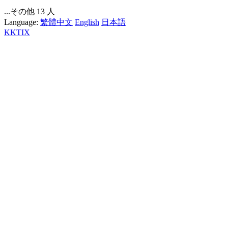
...その他 13 人
Language:
繁體中文
English
日本語
KKTIX