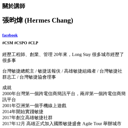
關於講師
張昀煒 (Hermes Chang)
facebook
#CSM #CSPO #CLP
經歷工程師、創業、管理 20年來，Long Stay 很多城市經歷了
很多事
台灣敏捷總舵主 / 敏捷送報伕 / 高雄敏捷組織者 / 台灣敏捷社
群志工 / 台灣敏捷協會理事
成就
2000年台灣第一個跨電信商簡訊平台，兩岸第一個跨電信商簡
訊平台
2001年亞洲第一個手機線上遊戲
2014年開始實踐敏捷
2017年創立高雄敏捷社群
2017年12月 高雄正式加入國際敏捷盛會 Agile Tour 舉辦城市