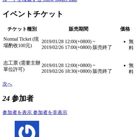
イベントチケット
チケット種別
販売期間
価格
Normal Ticket (現
2019/01/28 12:00(+0800)
~
無
場酌收100元)
2019/02/26 17:00(+0800)
販売終了
料
志工票 (需要主辦
2019/01/28 12:00(+0800)
~
無
單位許可)
2019/02/26 18:30(+0800)
販売終了
料
次へ
24
参加者
参加者を表示
参加者を非表示