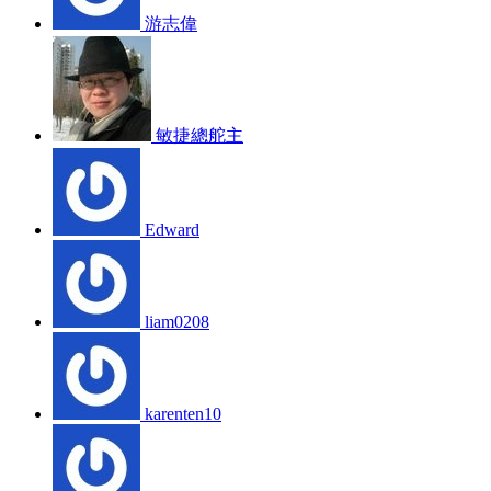
游志偉
敏捷總舵主
Edward
liam0208
karenten10