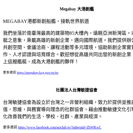
Megabay 大港創艦
MEGABAY港都新創船艦，接軌世界航道
我們坐落於南臺灣最高的建築物85大樓內，遠眺亞洲新灣區。
艇之意象，乘載高雄的新創企業，邁向國際航道。我們提供辦
共創空間、會議洽商、課程活動等多元環境，協助新創企業實
作、人才認證與培育媒合。歡迎想從高雄共同出發的新創企業
上這艘艦艇，成為大港創艦的夥伴！
更多資訊
https://megabay.kcg.gov.tw/tw
社團法人台灣敏捷協會
台灣敏捷協會為設立於台灣之一非營利組織，致力於提供並推
值，思維，與務實導向理念的社群協會，藉由推動敏捷文化引
化改善我們的生活、學校、社群、產業與經濟。
更多資訊
https://www.facebook.com/actclub.tw?mibextid=ZbWKwL