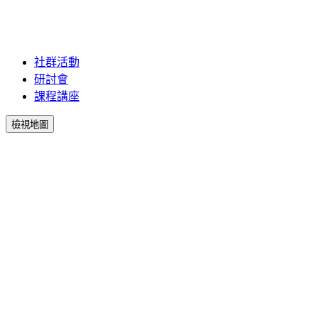
社群活動
研討會
課程講座
檢視地圖