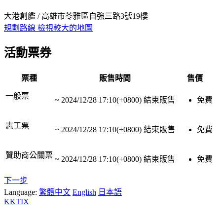
大港創艦 / 高雄市苓雅區自強三路3號19樓
規劃路線
檢視較大的地圖
活動票券
票種
販售時間
售價
一般票
~
2024/12/28 17:10(+0800)
結束販售
免費
志工票
~
2024/12/28 17:10(+0800)
結束販售
免費
贊助商公關票
~
2024/12/28 17:10(+0800)
結束販售
免費
下一步
Language:
繁體中文
English
日本語
KKTIX