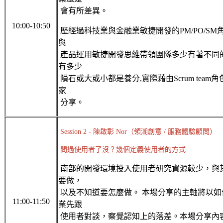
會有所差異。
10:00-10:50
歷經過科技業與金融業敏捷開發的PM/PO/S
與
產品運用敏捷開發思維帶領團隊多少有著不同
有多少
隕石或大或小都是養分,實際藉由Scrum tea
家
分享。
Session 2 - 陳啟彰
Nor（領潮創意 / 服務體驗顧問）
問過使用者了沒？幾個定義使用者的方式
南部的開發環境投入使用者研究資源較少，與
要做，
以及不知道要怎麼做。 本場分享的主軸將以
11:00-11:50
業先跟
使用者對談，察覺認知上的落差。本場分享內