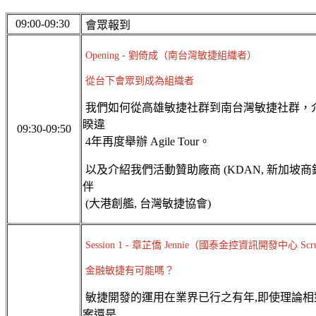
09:00-09:30
會眾報到
Opening - 劉倚成（南台灣敏捷組織者）
從台下會眾到成為組織者
我們如何從高雄敏捷社群到南台灣敏捷社群，介紹 A
睽違
09:30-09:50
4年再度舉辦 Agile Tour。
以及介紹我們活動贊助廠商 (KDAN, 新加坡商
伴
(大港創艦, 台灣敏捷協會)
Session 1 - 章芷僑 Jennie（國泰金控資訊開發中心
Scr
金融敏捷有可能嗎？
敏捷開發的運用在業界已行之有年,即使理論相
案還是