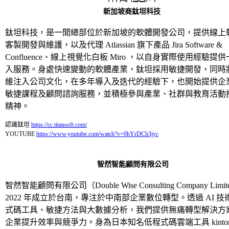
新加坡商鈦
坦科技
鈦坦科技，是一間總部位於新加坡的軟體開發公司，提供線上
客製開發與維護，以及代理 Atlassian 旗下產品 Jira Software &
Confluence、線上視覺化白板 Miro ，以自身實際使用經驗提
入服務。身處快速變動的軟體產業，鈦坦採用敏捷開發，同時
維注入公司文化，在多年導入及迭代的經驗下，也開始提供企
敏捷課程及顧問諮詢服務，並積極參與產業、社群與教育活動
精神。
認識鈦坦
https://cc.titansoft.com/
YOUTUBE
https://www.youtube.com/watch?v=0hYrDCb3jyc
智然智能顧問有限公司
智然智能顧問有限公司（Double Wise Consulting Company Limi
2022 年成立於台南，專注於中南部企業數位轉型。透過 AI 
式碼工具、敏捷方法與大數據分析，我們提供無痛轉型解決方
企業提升效率與競爭力。身為日本知名低程式碼雲端工具 kinton