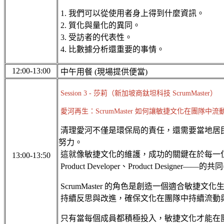
1. 我們可以從使用者身上得到什麼資訊。
2. 質化與量化的異同。
3. 受訪者的代表性。
4. 比數據分析還重要的事情。
12:00-13:00
中午用餐 (現場提供便當)
Session 3 - 莎莉（新加坡商鈦坦科技 ScrumMaster）
愛河再生：ScrumMaster 如何讓敏捷文化在團隊中流
清理愛河不僅是環保局的責任，還需要當地居
努力。
這就像敏捷文化的維護，成功的關鍵在於每一位團隊成員
13:00-13:50
Product Developer、Product Designer—
ScrumMaster 的角色是創造一個適合敏捷
持續反思與改進，確保文化在團隊中持續流動
只有當每個成員都積極投入，敏捷文化才能在