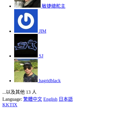
敏捷總舵主
JIM
SJ
hagridblack
...以及其他 13 人
Language:
繁體中文
English
日本語
KKTIX