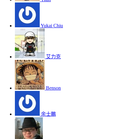
Yukai Chiu
艾力克
Benson
余士鵬