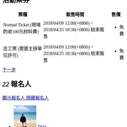
票種
販售時間
售價
2018/04/09 12:00(+0800)
~
Normal Ticket (現場
免
2018/04/25 18:30(+0800)
結束販
酌收100元材料費)
費
售
2018/04/09 12:00(+0800)
~
志工票 (需要主辦單
免
2018/04/25 18:30(+0800)
結束販
位許可)
費
售
下一步
22
報名人
顯示報名人
隱藏報名人
Titan