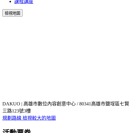
課程講座
檢視地圖
DAKUO | 高雄市數位內容創意中心 / 80341高雄市鹽埕區七賢
三路123號3樓
規劃路線
檢視較大的地圖
活動票券