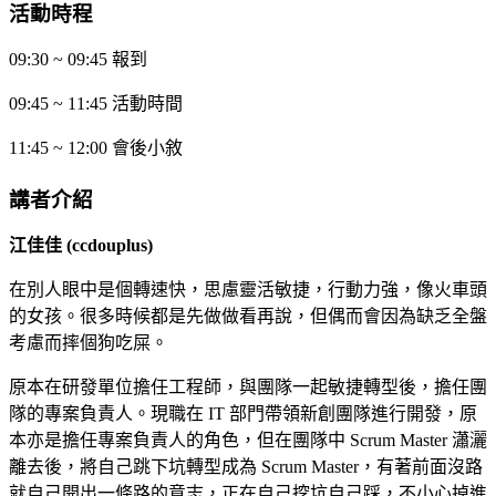
活動時程
09
:30 ~ 09:45
報到
09:45 ~ 11:45
活動時間
11:45 ~ 12:00
會後小敘
講者介紹
江佳佳
(ccdouplus)
在別人眼中是個轉速快，思慮靈活敏捷，行動力強，像火車頭
的女孩。很多時候都是先做做看再說，但偶而會因為缺乏全盤
考慮而摔個狗吃屎。
原本在研發單位擔任工程師，與團隊一起敏捷轉型後，擔任團
隊的專案負責人。現職在 IT 部門帶領新創團隊進行開發，原
本亦是擔任專案負責人的角色，但在團隊中 Scrum Master 瀟灑
離去後，將自己跳下坑轉型成為 Scrum Master，有著前面沒路
就自己開出一條路的意志，正在自己挖坑自己踩，不小心掉進