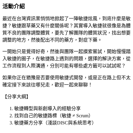
活動介紹
最近在台灣資訊業悄悄地掀起了一陣敏捷炫風，到底什麼是敏
捷？
敏捷跟草藥又有什麼關係呢？其實導入敏捷就很像是為體
質不良的團隊調整體質，要先了解團隊的體質狀況，找出想要
調整的地方，然後配出不同的藥方，對症下藥。
一開始只是覺得好奇，然後與團隊一起摸索嘗試，開始慢慢踏
入敏捷的圈子，在敏捷路上遇到的問題，選擇的解決方案，從
工作流程到人際溝通，分別可能有哪些處方籤可以試試呢？
如果你正在猶豫是否要使用敏捷式開發，或是正在路上但不太
確定接下來該往哪兒走，歡迎一起來聊聊！
【分享大綱】
敏捷轉型與新創導入的經驗分享
找到自己的敏捷路標（敏捷
≠ Scrum
）
敏捷藥方分享（淺談DISC與系統思考）