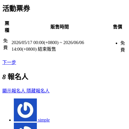
活動票券
票
販售時間
售價
種
免
2026/05/17 00:00(+0800)
~
2026/06/06
免
費
14:00(+0800)
結束販售
費
下一步
8
報名人
顯示報名人
隱藏報名人
simple