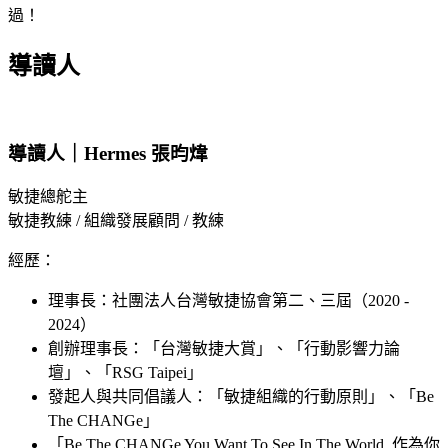
過！
導讀人
導讀人｜Hermes 張昀煒
敏捷總舵主
敏捷教練 / 組織發展顧問 / 教練
經歷：
理事長：社團法人台灣敏捷協會第二、三屆（2020 -
2024）
創辦理事長：「台灣敏捷大賞」、「行動影響力論
壇」、「RSG Taipei」
發起人與共同倡議人：「敏捷組織的行動原則」、「Be
The CHANGe」
「Be The CHANGe You Want To See In The World. 作為你