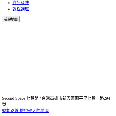
資訊科技
課程講座
檢視地圖
Second Space 七賢館 / 台灣高雄市新興區開平里七賢一路294
號
規劃路線
檢視較大的地圖