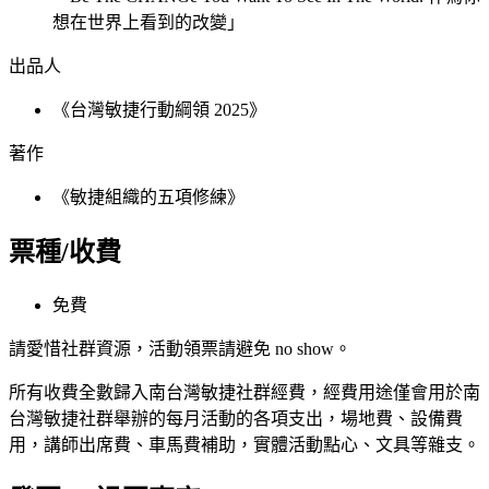
想在世界上看到的改變」
出品人
《台灣敏捷行動綱領 2025》
著作
《敏捷組織的五項修練》
票種/收費
免費
請愛惜社群資源，活動領票請避免 no show。
所有收費全數歸入南台灣敏捷社群經費，經費用途僅會用於南
台灣敏捷社群舉辦的每月活動的各項支出，場地費、設備費
用，講師出席費、車馬費補助，實體活動點心、文具等雜支。